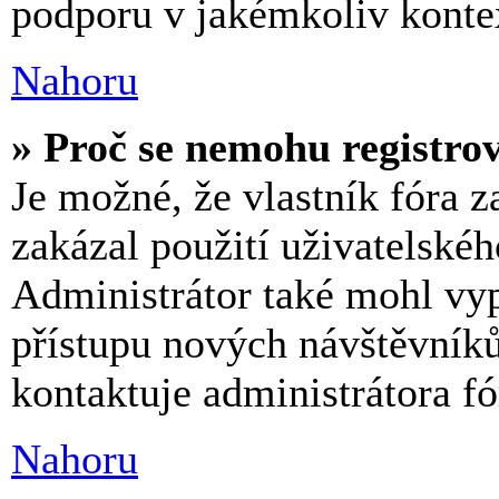
podporu v jakémkoliv konte
Nahoru
» Proč se nemohu registro
Je možné, že vlastník fóra z
zakázal použití uživatelského
Administrátor také mohl vyp
přístupu nových návštěvníků
kontaktuje administrátora fó
Nahoru