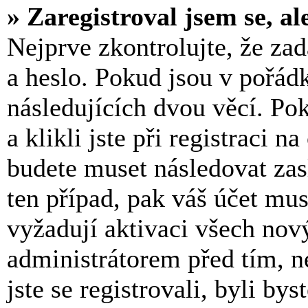
» Zaregistroval jsem se, al
Nejprve zkontrolujte, že za
a heslo. Pokud jsou v pořád
následujících dvou věcí. 
a klikli jste při registraci n
budete muset následovat zas
ten případ, pak váš účet mu
vyžadují aktivaci všech nov
administrátorem před tím, n
jste se registrovali, byli b