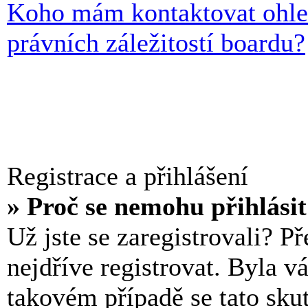
Koho mám kontaktovat ohle
právních záležitostí boardu?
Registrace a přihlášení
» Proč se nemohu přihlási
Už jste se zaregistrovali? P
nejdříve registrovat. Byla v
takovém případě se tato sku