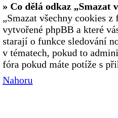
» Co dělá odkaz „Smazat v
„Smazat všechny cookies z f
vytvořené phpBB a které vás 
starají o funkce sledování n
v tématech, pokud to admin
fóra pokud máte potíže s př
Nahoru