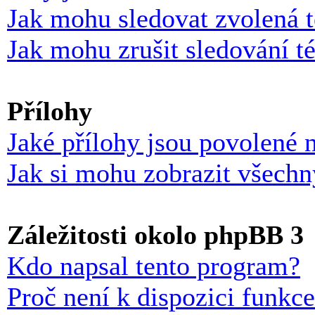
Jak mohu sledovat zvolená 
Jak mohu zrušit sledování t
Přílohy
Jaké přílohy jsou povolené 
Jak si mohu zobrazit všechn
Záležitosti okolo phpBB 3
Kdo napsal tento program?
Proč není k dispozici funkc