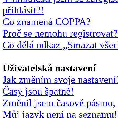
přihlásit?!
Co znamená COPPA?
Proč se nemohu registrovat?
Co dělá odkaz „Smazat všec
Uživatelská nastavení
Jak změním svoje nastavení
Časy jsou špatně!
Změnil jsem časové pásmo, al
Můj jazyk není na seznamu!