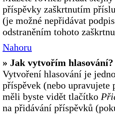
příspěvky zaškrtnutím příslu
(je možné nepřidávat podpi
odstraněním tohoto zaškrtnut
Nahoru
» Jak vytvořím hlasování?
Vytvoření hlasování je jedn
příspěvek (nebo upravujete 
měli byste vidět tlačítko
Při
na přidávání příspěvků (pok