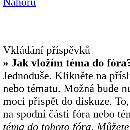
Nahoru
Vkládání příspěvků
» Jak vložím téma do fóra
Jednoduše. Klikněte na přísl
nebo tématu. Možná bude nut
moci přispět do diskuze. To
na spodní části fóra nebo t
téma do tohoto fóra, Můžete 