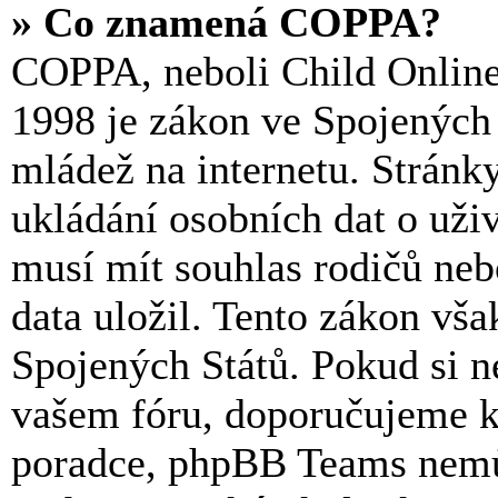
» Co znamená COPPA?
COPPA, neboli Child Online 
1998 je zákon ve Spojených 
mládež na internetu. Stránk
ukládání osobních dat o uživ
musí mít souhlas rodičů neb
data uložil. Tento zákon však
Spojených Států. Pokud si nejs
vašem fóru, doporučujeme k
poradce, phpBB Teams nemů