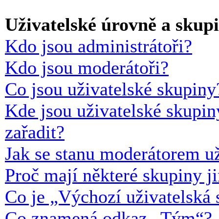
Uživatelské úrovně a skup
Kdo jsou administrátoři?
Kdo jsou moderátoři?
Co jsou uživatelské skupiny
Kde jsou uživatelské skupin
zařadit?
Jak se stanu moderátorem už
Proč mají některé skupiny j
Co je „Výchozí uživatelská 
Co znamená odkaz „Tým“?