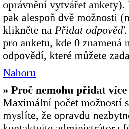
oprávnění vytvářet ankety).
pak alespoň dvě možnosti (
klikněte na
Přidat odpověď
.
pro anketu, kde 0 znamená 
odpovědí, které můžete zada
Nahoru
» Proč nemohu přidat více
Maximální počet možností st
myslíte, že opravdu nezbytn
kontaktujte administrátora f