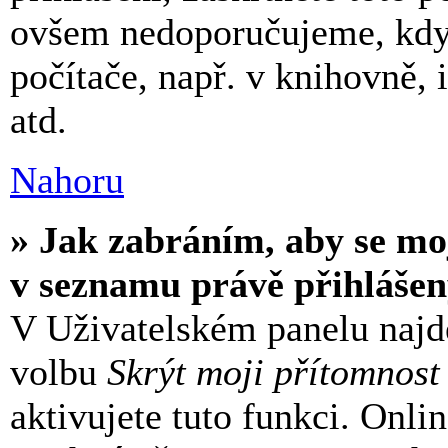
ovšem nedoporučujeme, když
počítače, např. v knihovně, 
atd.
Nahoru
» Jak zabráním, aby se mo
v seznamu právě přihláše
V Uživatelském panelu najd
volbu
Skrýt moji přítomnost
aktivujete tuto funkci. Onli