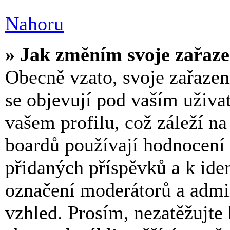
Nahoru
» Jak změním svoje zařaze
Obecně vzato, svoje zařaze
se objevují pod vaším uživ
vašem profilu, což záleží n
boardů používají hodnocení 
přidaných příspěvků a k iden
označení moderátorů a admin
vzhled. Prosím, nezatěžujte