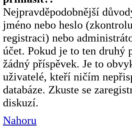
Nejpravděpodobnější důvody:
jméno nebo heslo (zkontroluj
registraci) nebo administrá
účet. Pokud je to ten druhý 
žádný příspěvek. Je to obvyk
uživatelé, kteří ničím nepřis
databáze. Zkuste se zaregist
diskuzí.
Nahoru