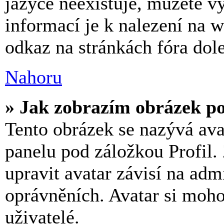
jazyce neexistuje, můžete vy
informací je k nalezení na
odkaz na stránkách fóra dole
Nahoru
» Jak zobrazím obrázek p
Tento obrázek se nazývá ava
panelu pod záložkou Profil.
upravit avatar závisí na adm
oprávněních. Avatar si moho
uživatelé.