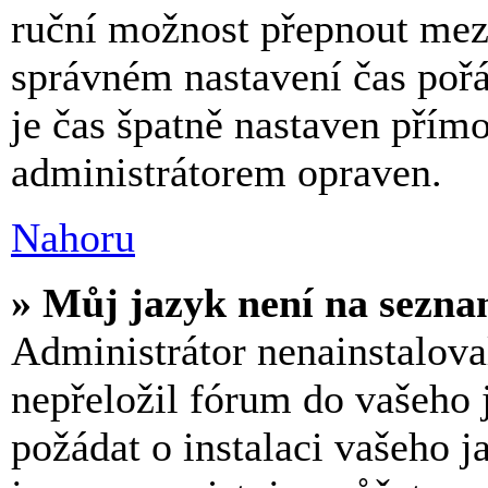
ruční možnost přepnout mez
správném nastavení čas po
je čas špatně nastaven přímo
administrátorem opraven.
Nahoru
» Můj jazyk není na sezn
Administrátor nenainstalova
nepřeložil fórum do vašeho 
požádat o instalaci vašeho 