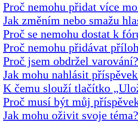
Proč nemohu přidat více mo
Jak změním nebo smažu hla
Proč se nemohu dostat k fór
Proč nemohu přidávat přílo
Proč jsem obdržel varování
Jak mohu nahlásit příspěve
K čemu slouží tlačítko „Ulož
Proč musí být můj příspěve
Jak mohu oživit svoje téma