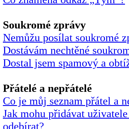
Soukromé zprávy
Nemůžu posílat soukromé z
Dostávám nechtěné soukrom
Dostal jsem spamový a obtíž
Přátelé a nepřátelé
Co je můj seznam přátel a n
Jak mohu přidávat uživatele
odebírat?