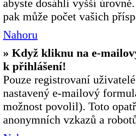
abyste dosáhli vyšší úrovně
pak může počet vašich přísp
Nahoru
» Když kliknu na e-mailov
k přihlášení!
Pouze registrovaní uživatel
nastavený e-mailový formulá
možnost povolil). Toto opat
anonymních vzkazů a robotů,