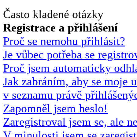
Často kladené otázky
Registrace a přihlášení
Proč se nemohu přihlásit?
Je vůbec potřeba se registro
Proč jsem automaticky odhl
Jak zabráním, aby se moje u
v seznamu právě přihlášený
Zapomněl jsem heslo!
Zaregistroval jsem se, ale n
V minulosti jsem se zaregis