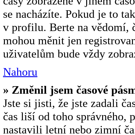
časy zobrazené v jiném čas
se nacházíte. Pokud je to t
v profilu. Berte na vědomí, 
mohou měnit jen registrova
uživatelům bude vždy zobraz
Nahoru
» Změnil jsem časové pásmo
Jste si jisti, že jste zadali 
čas liší od toho správného,
nastavili letní nebo zimní č