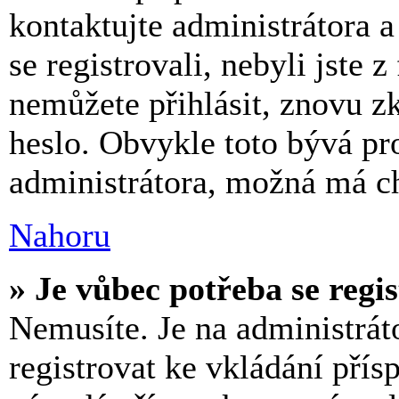
kontaktujte administrátora a
se registrovali, nebyli jste z
nemůžete přihlásit, znovu z
heslo. Obvykle toto bývá pr
administrátora, možná má ch
Nahoru
» Je vůbec potřeba se regi
Nemusíte. Je na administrátor
registrovat ke vkládání pří