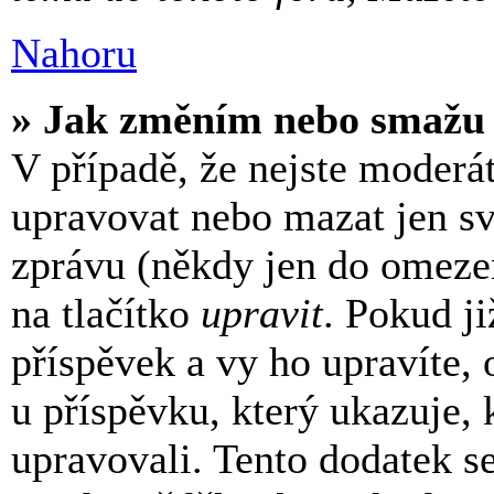
Nahoru
» Jak změním nebo smažu 
V případě, že nejste moderá
upravovat nebo mazat jen sv
zprávu (někdy jen do omeze
na tlačítko
upravit
. Pokud j
příspěvek a vy ho upravíte,
u příspěvku, který ukazuje, k
upravovali. Tento dodatek s