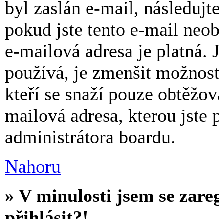
byl zaslán e-mail, následujt
pokud jste tento e-mail neob
e-mailová adresa je platná.
používá, je zmenšit možnos
kteří se snaží pouze obtěžovat
mailová adresa, kterou jste p
administrátora boardu.
Nahoru
» V minulosti jsem se zare
přihlásit?!