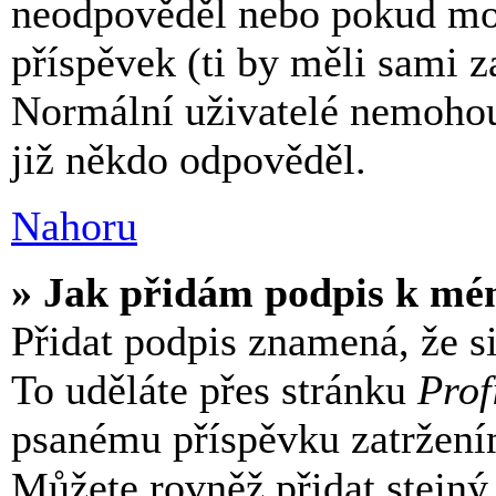
neodpověděl nebo pokud mod
příspěvek (ti by měli sami z
Normální uživatelé nemohou
již někdo odpověděl.
Nahoru
» Jak přidám podpis k mé
Přidat podpis znamená, že si
To uděláte přes stránku
Prof
psanému příspěvku zatržen
Můžete rovněž přidat stejný