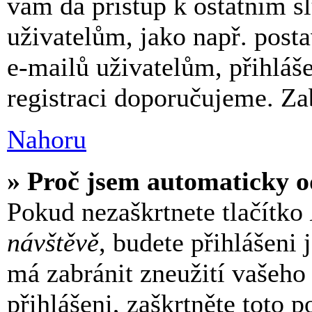
vám dá přístup k ostatním
uživatelům, jako např. post
e-mailů uživatelům, přihláše
registraci doporučujeme. Zab
Nahoru
» Proč jsem automaticky o
Pokud nezaškrtnete tlačítko
návštěvě
, budete přihlášeni 
má zabránit zneužití vašeho
přihlášeni, zaškrtněte toto p