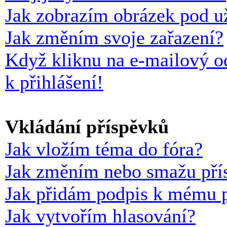
Jak zobrazím obrázek pod 
Jak změním svoje zařazení?
Když kliknu na e-mailový o
k přihlášení!
Vkládání příspěvků
Jak vložím téma do fóra?
Jak změním nebo smažu pří
Jak přidám podpis k mému 
Jak vytvořím hlasování?